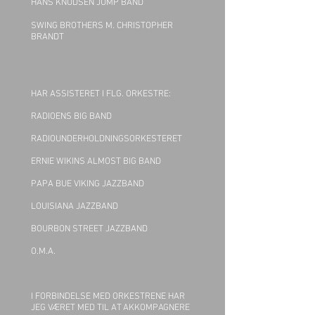
HANS KNUDSEN JUMP BAND
SWING BROTHERS M. CHRISTOPHER
BRANDT
HAR ASSISTERET I FLG. ORKESTRE:
RADIOENS BIG BAND
RADIOUNDERHOLDNINGSORKESTERET
ERNIE WIKINS ALMOST BIG BAND
PAPA BUE VIKING JAZZBAND
LOUISIANA JAZZBAND
BOURBON STREET JAZZBAND
O.M.A.
I FORBINDELSE MED ORKESTRENE HAR
JEG VÆRET MED TIL AT AKKOMPAGNERE