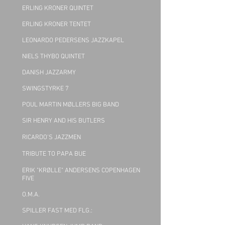
ERLING KRONER QUINTET
ERLING KRONER TENTET
LEONARDO PEDERSENS JAZZKAPEL
NIELS THYBO QUINTET
DANISH JAZZARMY
SWINGSTYRKE 7
POUL MARTIN MØLLERS BIG BAND
SIR HENRY AND HIS BUTLERS
RICARDO'S JAZZMEN
TRIBUTE TO PAPA BUE
ERIK "KRØLLE" ANDERSENS COPENHAGEN
FIVE
O.M.A.
SPILLER FAST MED FLG.: