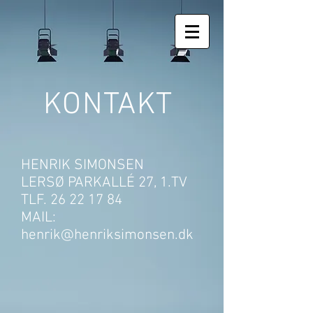
KONTAKT
HENRIK SIMONSEN
LERSØ PARKALLÉ 27, 1.TV
TLF.
26 22 17 84
MAIL:
henrik@henriksimonsen.dk